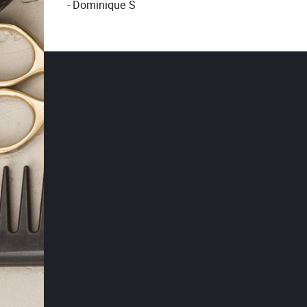
- Dominique S